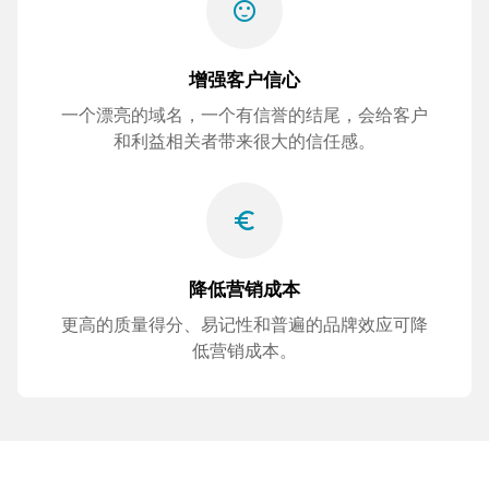
sentiment_satisfied
增强客户信心
一个漂亮的域名，一个有信誉的结尾，会给客户
和利益相关者带来很大的信任感。
euro_symbol
降低营销成本
更高的质量得分、易记性和普遍的品牌效应可降
低营销成本。