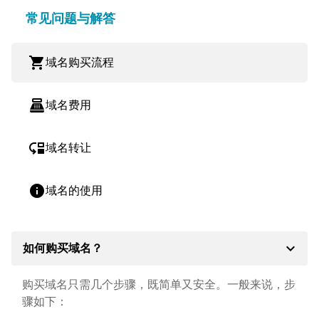
常见问题与解答
shopping_cart
域名购买流程
point_of_sale
域名费用
move_down
域名转让
info
域名的使用
expand_more
如何购买域名？
购买域名只需几个步骤，既简单又安全。一般来说，步
骤如下：