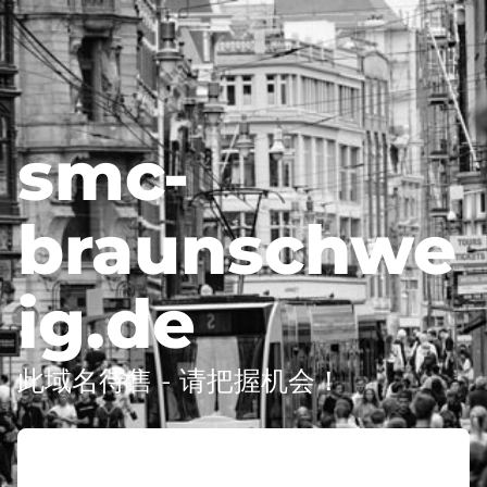
smc-
braunschwe
ig.de
此域名待售 - 请把握机会！